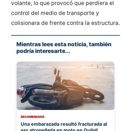
volante, lo que provocó que perdiera el
control del medio de transporte y
colisionara de frente contra la estructura.
Mientras lees esta noticia, también
podría interesarte...
RECOMENDADO
Una embarazada resultó fracturada al
ser atropellada en moto en Quilalí,