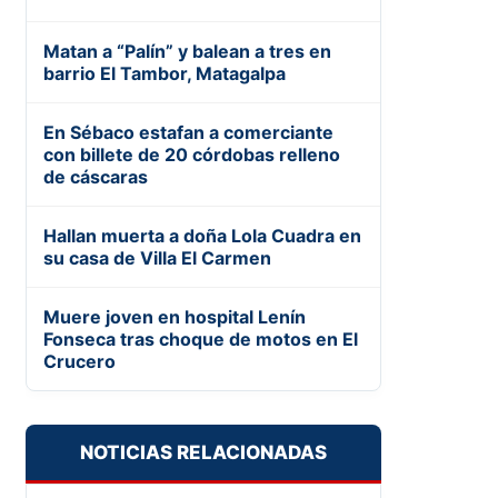
Matan a “Palín” y balean a tres en
barrio El Tambor, Matagalpa
En Sébaco estafan a comerciante
con billete de 20 córdobas relleno
de cáscaras
Hallan muerta a doña Lola Cuadra en
su casa de Villa El Carmen
Muere joven en hospital Lenín
Fonseca tras choque de motos en El
Crucero
NOTICIAS RELACIONADAS