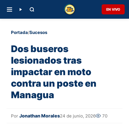
EN VIVO
Portada
/
Sucesos
Dos buseros
lesionados tras
impactar en moto
contra un poste en
Managua
Jonathan Morales
24 de junio, 2026
70
Por