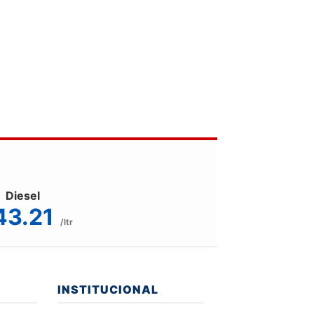
Diesel
43.21
/ltr
INSTITUCIONAL