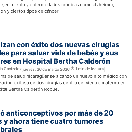
vejecimiento y enfermedades crónicas como alzhéimer,
on y ciertos tipos de cáncer.
izan con éxito dos nuevas cirugías
les para salvar vida de bebés y sus
es en Hospital Bertha Calderón
in Canizalez
⏱️ 1 min de lectura
|
jueves, 26 de marzo 2026
|
|
tema de salud nicaragüense alcanzó un nuevo hito médico con
ización exitosa de dos cirugías dentro del vientre materno en
pital Bertha Calderón Roque.
ó anticonceptivos por más de 20
 y ahora tiene cuatro tumores
brales