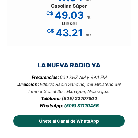
Gasolina Súper
49.03
C$
/ltr
Diesel
43.21
C$
/ltr
LA NUEVA RADIO YA
Frecuencias:
600 KHZ AM y 99.1 FM
Dirección:
Edificio Radio Sandino, del Ministerio del
Interior 3 c. al Sur. Managua, Nicaragua.
Teléfono:
(505) 22707600
WhatsApp:
(505) 87110456
Únete al Canal de WhatsApp