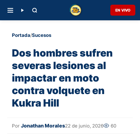
EN VIVO
Portada
/
Sucesos
Dos hombres sufren
severas lesiones al
impactar en moto
contra volquete en
Kukra Hill
Jonathan Morales
22 de junio, 2026
60
Por