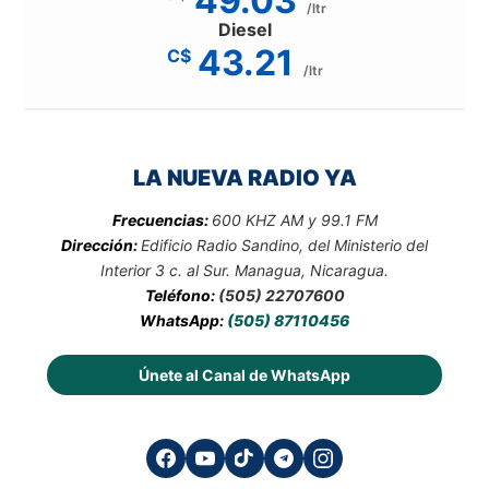
49.03
/ltr
Diesel
43.21
C$
/ltr
LA NUEVA RADIO YA
Frecuencias:
600 KHZ AM y 99.1 FM
Dirección:
Edificio Radio Sandino, del Ministerio del
Interior 3 c. al Sur. Managua, Nicaragua.
Teléfono:
(505) 22707600
WhatsApp:
(505) 87110456
Únete al Canal de WhatsApp