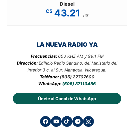
Diesel
43.21
C$
/ltr
LA NUEVA RADIO YA
Frecuencias:
600 KHZ AM y 99.1 FM
Dirección:
Edificio Radio Sandino, del Ministerio del
Interior 3 c. al Sur. Managua, Nicaragua.
Teléfono:
(505) 22707600
WhatsApp:
(505) 87110456
Únete al Canal de WhatsApp