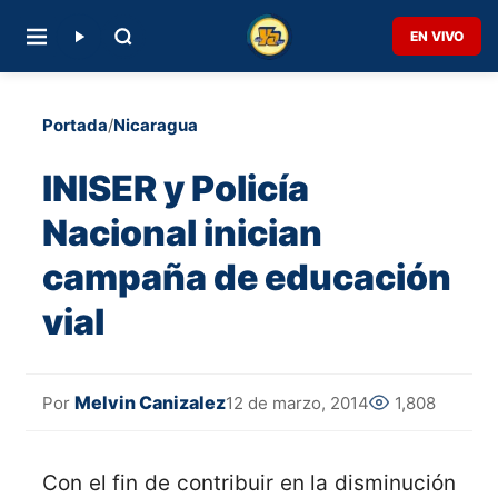
EN VIVO
Portada
/
Nicaragua
INISER y Policía
Nacional inician
campaña de educación
vial
Melvin Canizalez
12 de marzo, 2014
1,808
Por
Con el fin de contribuir en la disminución