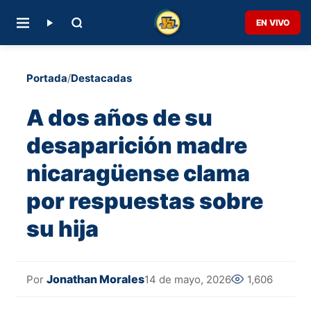
EN VIVO
Portada
/
Destacadas
A dos años de su
desaparición madre
nicaragüense clama
por respuestas sobre
su hija
Jonathan Morales
14 de mayo, 2026
1,606
Por