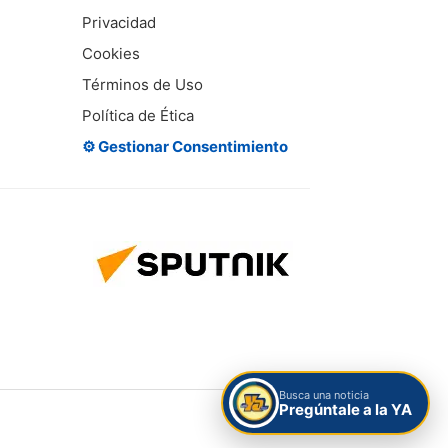
Privacidad
Cookies
Términos de Uso
Política de Ética
⚙️ Gestionar Consentimiento
Busca una noticia
Pregúntale a la YA