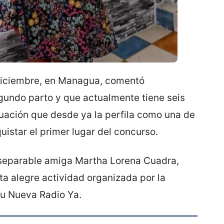
 Diciembre, en Managua, comentó
undo parto y que actualmente tiene seis
ación que desde ya la perfila como una de
uistar el primer lugar del concurso.
inseparable amiga Martha Lorena Cuadra,
sta alegre actividad organizada por la
Tu Nueva Radio Ya.