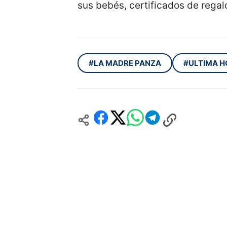
sus bebés, certificados de reg
#LA MADRE PANZA
#ULTIMA 