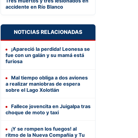
Tres muertos y tres lesionados en
accidente en Río Blanco
NOTICIAS RELACIONADAS
¡Apareció la perdida! Leonesa se
fue con un galán y su mamá está
furiosa
Mal tiempo obliga a dos aviones
a realizar maniobras de espera
sobre el Lago Xolotlán
Fallece jovencita en Juigalpa tras
choque de moto y taxi
¡Y se rompen los fuegos! al
ritmo de la Nueva Compañia y Tu