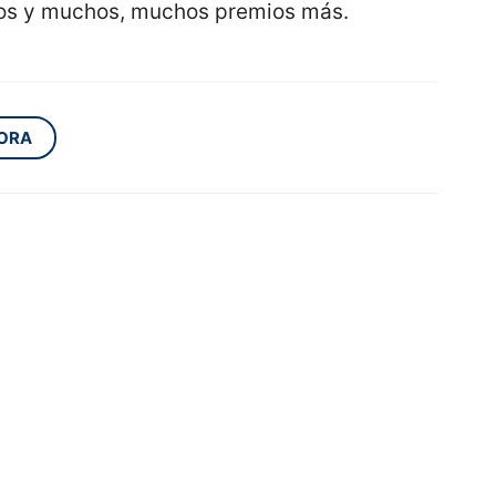
alos y muchos, muchos premios más.
HORA