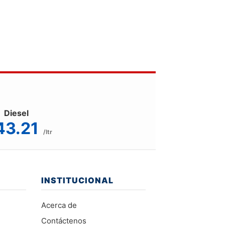
Diesel
43.21
/ltr
INSTITUCIONAL
Acerca de
Contáctenos