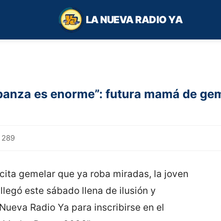
LA NUEVA RADIO YA
panza es enorme”: futura mamá de geme
289
cita gemelar que ya roba miradas, la joven
legó este sábado llena de ilusión y
Nueva Radio Ya para inscribirse en el