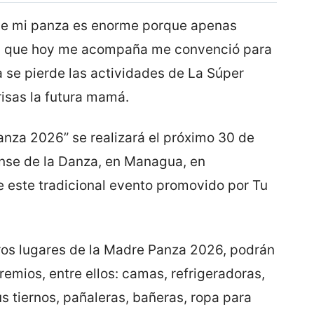
ue mi panza es enorme porque apenas
ga que hoy me acompaña me convenció para
a se pierde las actividades de La Súper
risas la futura mamá.
anza 2026” se realizará el próximo 30 de
se de la Danza, en Managua, en
e este tradicional evento promovido por Tu
ros lugares de la Madre Panza 2026, podrán
remios, entre ellos: camas, refrigeradoras,
s tiernos, pañaleras, bañeras, ropa para