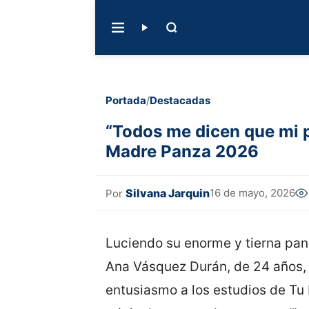
Portada
/
Destacadas
“Todos me dicen que mi 
Madre Panza 2026
Silvana Jarquin
16 de mayo, 2026
Por
Luciendo su enorme y tierna pan
Ana Vásquez Durán, de 24 años, l
entusiasmo a los estudios de Tu 