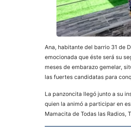
Ana, habitante del barrio 31 de
emocionada que éste será su seg
meses de embarazo gemelar, situ
las fuertes candidatas para conq
La panzoncita llegó junto a su 
quien la animó a participar en e
Mamacita de Todas las Radios, 