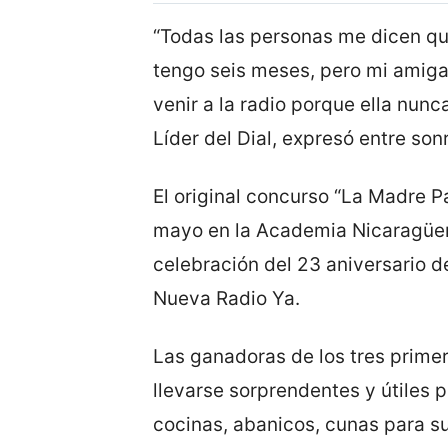
“Todas las personas me dicen q
tengo seis meses, pero mi ami
venir a la radio porque ella nunc
Líder del Dial, expresó entre son
El original concurso “La Madre P
mayo en la Academia Nicaragüen
celebración del 23 aniversario d
Nueva Radio Ya.
Las ganadoras de los tres prime
llevarse sorprendentes y útiles p
cocinas, abanicos, cunas para su