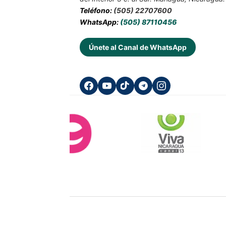
Teléfono:
(505) 22707600
WhatsApp:
(505) 87110456
Únete al Canal de WhatsApp