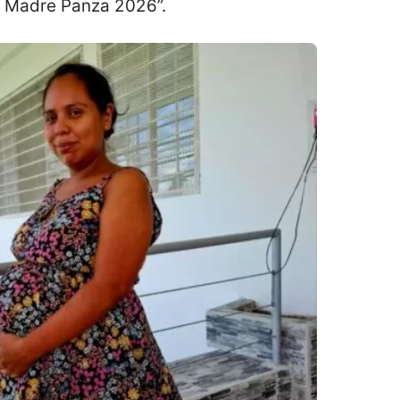
a Madre Panza 2026”.