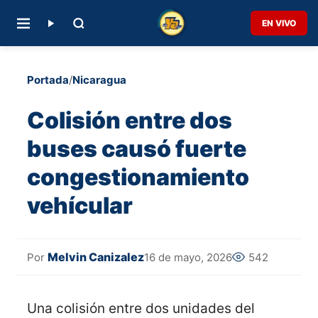
EN VIVO
Portada
/
Nicaragua
Colisión entre dos
buses causó fuerte
congestionamiento
vehícular
Melvin Canizalez
16 de mayo, 2026
542
Por
Una colisión entre dos unidades del