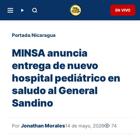
EN VIVO
Portada
/
Nicaragua
MINSA anuncia
entrega de nuevo
hospital pediátrico en
saludo al General
Sandino
Jonathan Morales
14 de mayo, 2026
74
Por