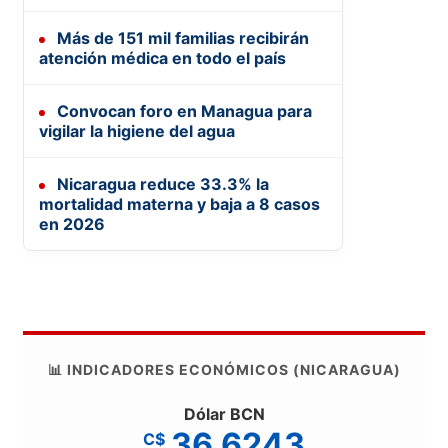
Más de 151 mil familias recibirán
atención médica en todo el país
Convocan foro en Managua para
vigilar la higiene del agua
Nicaragua reduce 33.3% la
mortalidad materna y baja a 8 casos
en 2026
📊 INDICADORES ECONÓMICOS (NICARAGUA)
Dólar BCN
36.6243
C$