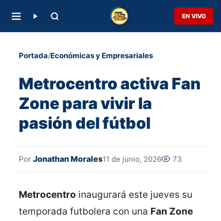
EN VIVO
Portada
/
Económicas y Empresariales
Metrocentro activa Fan
Zone para vivir la
pasión del fútbol
Jonathan Morales
11 de junio, 2026
73
Por
Metrocentro
inaugurará este jueves su
temporada futbolera con una
Fan Zone