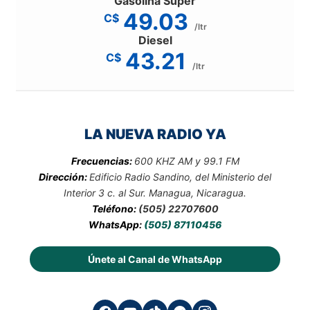
Gasolina Súper
49.03
C$
/ltr
Diesel
43.21
C$
/ltr
LA NUEVA RADIO YA
Frecuencias:
600 KHZ AM y 99.1 FM
Dirección:
Edificio Radio Sandino, del Ministerio del
Interior 3 c. al Sur. Managua, Nicaragua.
Teléfono:
(505) 22707600
WhatsApp:
(505) 87110456
Únete al Canal de WhatsApp