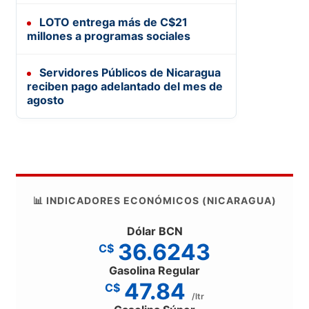
LOTO entrega más de C$21
millones a programas sociales
Servidores Públicos de Nicaragua
reciben pago adelantado del mes de
agosto
📊 INDICADORES ECONÓMICOS (NICARAGUA)
Dólar BCN
36.6243
C$
Gasolina Regular
47.84
C$
/ltr