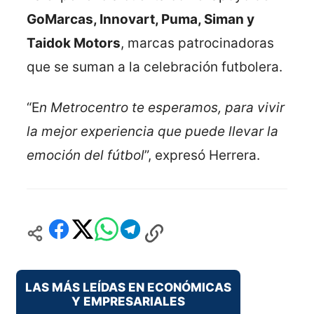
GoMarcas, Innovart, Puma, Siman y
Taidok Motors
, marcas patrocinadoras
que se suman a la celebración futbolera.
“E
n Metrocentro te esperamos, para vivir
la mejor experiencia que puede llevar la
emoción del fútbol
”, expresó Herrera.
LAS MÁS LEÍDAS EN ECONÓMICAS
Y EMPRESARIALES