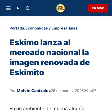
EN VIVO
Portada
/
Económicas y Empresariales
Eskimo lanza al
mercado nacional la
imagen renovada de
Eskimito
Melvin Canizalez
26 de marzo, 2026
407
Por
En un ambiente de mucha alegría,