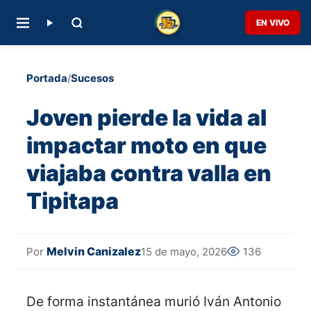
EN VIVO
Portada
/
Sucesos
Joven pierde la vida al
impactar moto en que
viajaba contra valla en
Tipitapa
Melvin Canizalez
15 de mayo, 2026
136
Por
De forma instantánea murió Iván Antonio