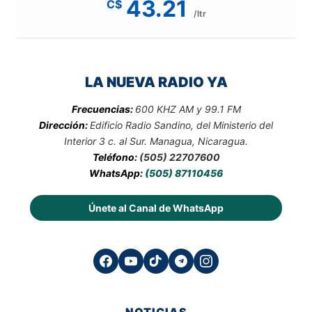
43.21
C$
/ltr
LA NUEVA RADIO YA
Frecuencias:
600 KHZ AM y 99.1 FM
Dirección:
Edificio Radio Sandino, del Ministerio del
Interior 3 c. al Sur. Managua, Nicaragua.
Teléfono:
(505) 22707600
WhatsApp:
(505) 87110456
Únete al Canal de WhatsApp