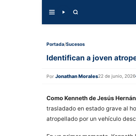
Portada
/
Sucesos
Identifican a joven atrop
Jonathan Morales
22 de junio, 2026
Por
Como Kenneth de Jesús Hernánd
trasladado en estado grave al ho
atropellado por un vehículo des