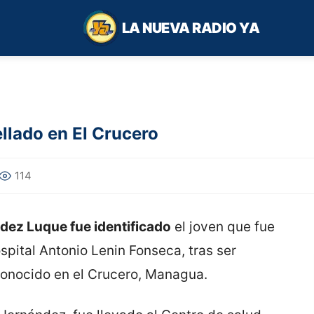
LA NUEVA RADIO YA
ellado en El Crucero
114
ez Luque fue identificado
el joven que fue
spital Antonio Lenin Fonseca, tras ser
conocido en el Crucero, Managua.