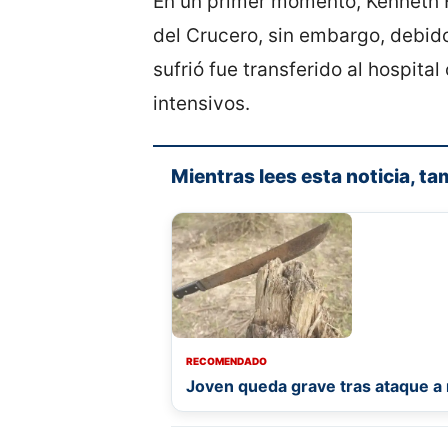
En un primer momento, Kenneth H
del Crucero, sin embargo, debid
sufrió fue transferido al hospit
intensivos.
Mientras lees esta noticia, ta
RECOMENDADO
Joven queda grave tras ataque 