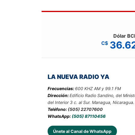
Dólar BC
36.6
C$
LA NUEVA RADIO YA
Frecuencias:
600 KHZ AM y 99.1 FM
Dirección:
Edificio Radio Sandino, del Minist
del Interior 3 c. al Sur. Managua, Nicaragua.
Teléfono:
(505) 22707600
WhatsApp:
(505) 87110456
Únete al Canal de WhatsApp