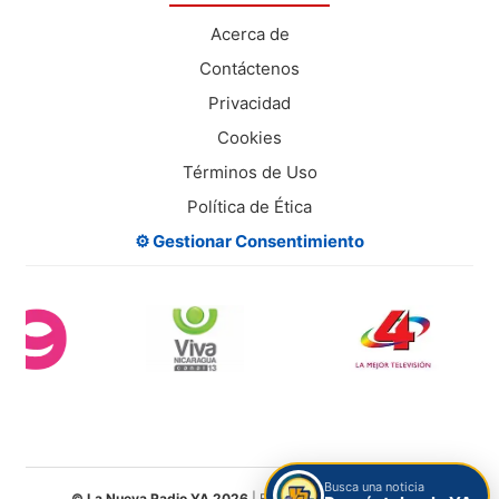
Acerca de
Contáctenos
Privacidad
Cookies
Términos de Uso
Política de Ética
⚙️ Gestionar Consentimiento
Busca una noticia
© La Nueva Radio YA 2026
| Entretenimiento Digital S.A.