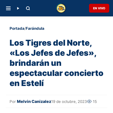
EN VIVO
Portada
/
Farándula
Los Tigres del Norte,
«Los Jefes de Jefes»,
brindarán un
espectacular concierto
en Estelí
Melvin Canizalez
19 de octubre, 2023
15
Por