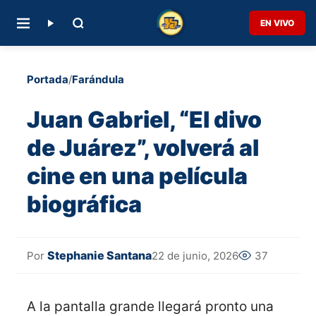
EN VIVO
Portada
/
Farándula
Juan Gabriel, “El divo
de Juárez”, volverá al
cine en una película
biográfica
Stephanie Santana
22 de junio, 2026
37
Por
A la pantalla grande llegará pronto una