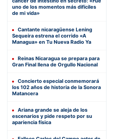
cáncer de intestino en secreto: «Fue
uno de los momentos más difíciles
de mi vida»
Cantante nicaragüense Lening
Sequeira estrena el corrido «A
Managua» en Tu Nueva Radio Ya
Reinas Nicaragua se prepara para
Gran Final llena de Orgullo Nacional
Concierto especial conmemorará
los 102 años de historia de la Sonora
Matancera
Ariana grande se aleja de los
escenarios y pide respeto por su
apariencia física
Fallece Carlos del Campo actor de