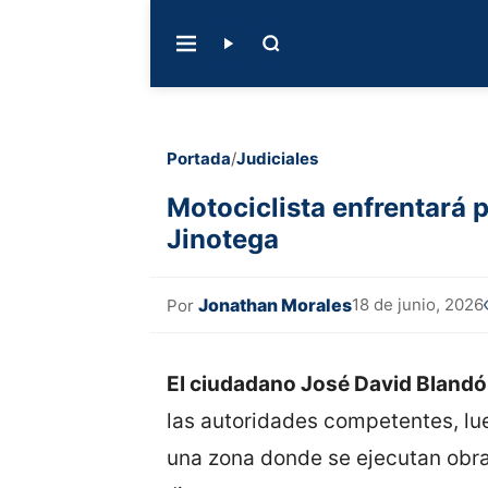
Portada
/
Judiciales
Motociclista enfrentará 
Jinotega
Jonathan Morales
18 de junio, 2026
Por
El ciudadano José David Blandó
las autoridades competentes, lu
una zona donde se ejecutan obra