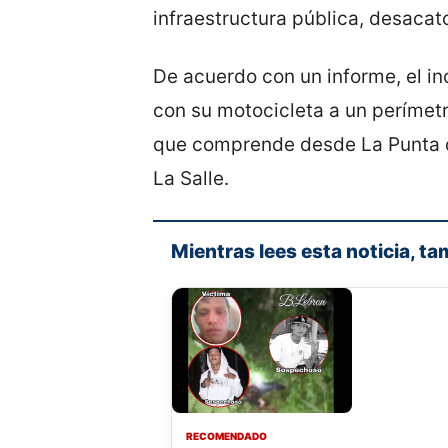
infraestructura pública, desacato
De acuerdo con un informe, el in
con su motocicleta a un perímetr
que comprende desde La Punta d
La Salle.
Mientras lees esta noticia, ta
RECOMENDADO