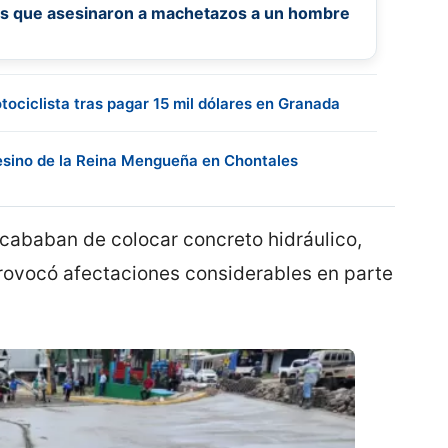
tos que asesinaron a machetazos a un hombre
ociclista tras pagar 15 mil dólares en Granada
sesino de la Reina Mengueña en Chontales
acababan de colocar concreto hidráulico,
provocó afectaciones considerables en parte