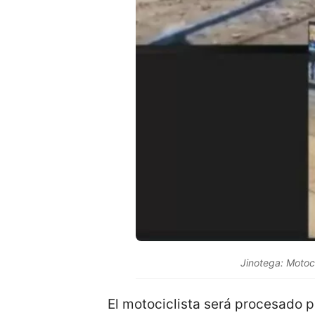
Jinotega: Motoci
El motociclista será procesado p