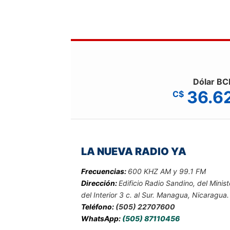
Dólar BC
36.6
C$
LA NUEVA RADIO YA
Frecuencias:
600 KHZ AM y 99.1 FM
Dirección:
Edificio Radio Sandino, del Minist
del Interior 3 c. al Sur. Managua, Nicaragua.
Teléfono:
(505) 22707600
WhatsApp:
(505) 87110456