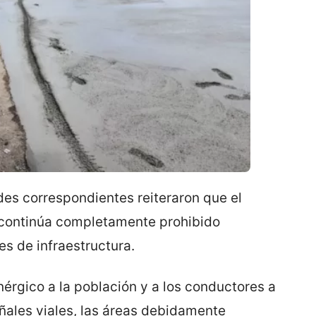
ades correspondientes reiteraron que el
o continúa completamente prohibido
es de infraestructura.
érgico a la población y a los conductores a
eñales viales, las áreas debidamente