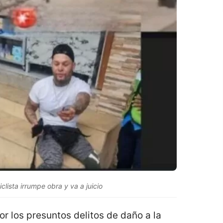
clista irrumpe obra y va a juicio
or los presuntos delitos de daño a la