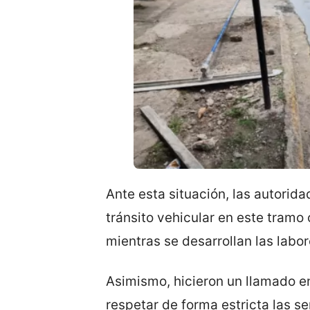
Ante esta situación, las autorid
tránsito vehicular en este tram
mientras se desarrollan las labor
Asimismo, hicieron un llamado en
respetar de forma estricta las s