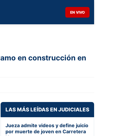
EN VIVO
tramo en construcción en
LAS MÁS LEÍDAS EN JUDICIALES
Jueza admite videos y define juicio
por muerte de joven en Carretera