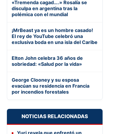
«Tremenda cagad….» Rosalía se
disculpa en argentina tras la
polémica con el mundial
¡MrBeast ya es un hombre casado!
El rey de YouTube celebró una
exclusiva boda en una isla del Caribe
Elton John celebra 36 años de
sobriedad: «Salud por la vida»
George Clooney y su esposa
evacúan su residencia en Francia
por incendios forestales
NOTICIAS RELACIONADAS
Yuri revela que enfrentó un