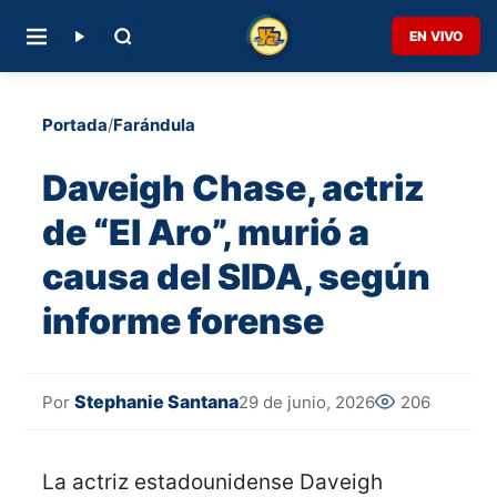
EN VIVO
Portada
/
Farándula
Daveigh Chase, actriz
de “El Aro”, murió a
causa del SIDA, según
informe forense
Stephanie Santana
29 de junio, 2026
206
Por
La actriz estadounidense Daveigh