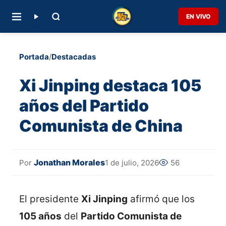
EN VIVO
Portada
/
Destacadas
Xi Jinping destaca 105
años del Partido
Comunista de China
Jonathan Morales
1 de julio, 2026
56
Por
El presidente
Xi Jinping
afirmó que los
105 años
del
Partido Comunista de