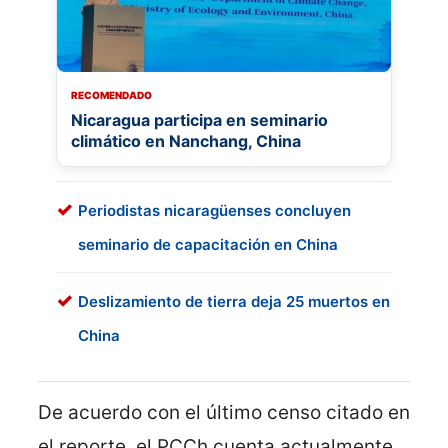
RECOMENDADO
Nicaragua participa en seminario
climático en Nanchang, China
Periodistas nicaragüenses concluyen
seminario de capacitación en China
Deslizamiento de tierra deja 25 muertos en
China
De acuerdo con el último censo citado en
el reporte, el PCCh cuenta actualmente