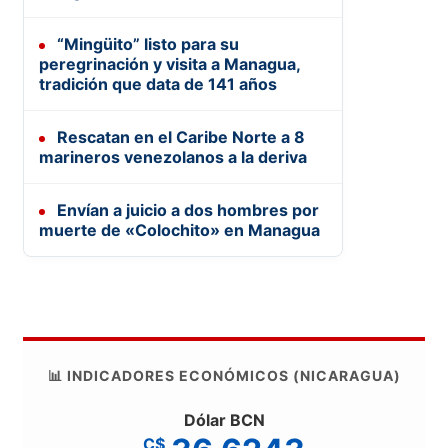
“Mingüito” listo para su
peregrinación y visita a Managua,
tradición que data de 141 años
Rescatan en el Caribe Norte a 8
marineros venezolanos a la deriva
Envían a juicio a dos hombres por
muerte de «Colochito» en Managua
📊 INDICADORES ECONÓMICOS (NICARAGUA)
Dólar BCN
C$