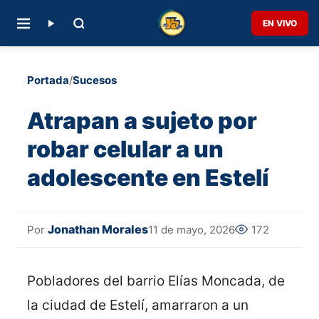
EN VIVO
Portada
/
Sucesos
Atrapan a sujeto por
robar celular a un
adolescente en Estelí
Jonathan Morales
11 de mayo, 2026
172
Por
Pobladores del barrio Elías Moncada, de
la ciudad de Estelí, amarraron a un