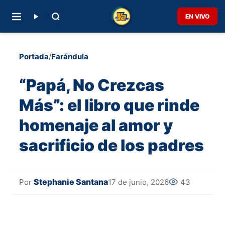
EN VIVO
Portada
/
Farándula
“Papá, No Crezcas
Más”: el libro que rinde
homenaje al amor y
sacrificio de los padres
Stephanie Santana
17 de junio, 2026
43
Por