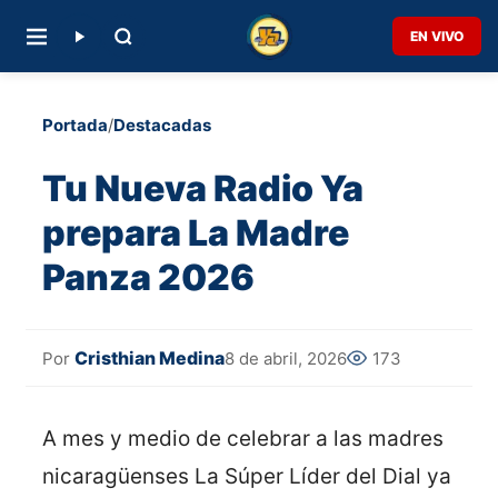
EN VIVO
Portada
/
Destacadas
Tu Nueva Radio Ya
prepara La Madre
Panza 2026
Cristhian Medina
8 de abril, 2026
173
Por
A mes y medio de celebrar a las madres
nicaragüenses La Súper Líder del Dial ya