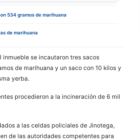
con 534 gramos de marihuana
bras de marihuana
l inmueble se incautaron tres sacos
amos de marihuana y un saco con 10 kilos y
sma yerba.
entes procedieron a la incineración de 6 mil
dados a las celdas policiales de Jinotega,
den de las autoridades competentes para