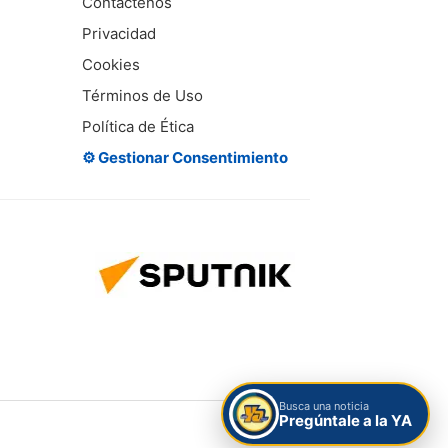
Contáctenos
Privacidad
Cookies
Términos de Uso
Política de Ética
⚙️ Gestionar Consentimiento
Busca una noticia
Pregúntale a la YA