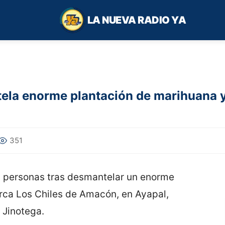
LA NUEVA RADIO YA
ela enorme plantación de marihuana y 
351
is personas tras desmantelar un enorme
rca Los Chiles de Amacón, en Ayapal,
 Jinotega.