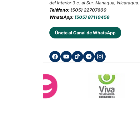
del Interior 3 c. al Sur. Managua, Nicaragua.
Teléfono:
(505) 22707600
WhatsApp:
(505) 87110456
Únete al Canal de WhatsApp