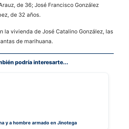
Arauz, de 36; José Francisco González
pez, de 32 años.
n la vivienda de José Catalino González, las
lantas de marihuana.
mbién podría interesarte...
na y a hombre armado en Jinotega