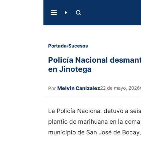
Portada
/
Sucesos
Policía Nacional desmant
en Jinotega
Melvin Canizalez
22 de mayo, 2026
Por
La Policía Nacional detuvo a se
plantío de marihuana en la coma
municipio de San José de Bocay,