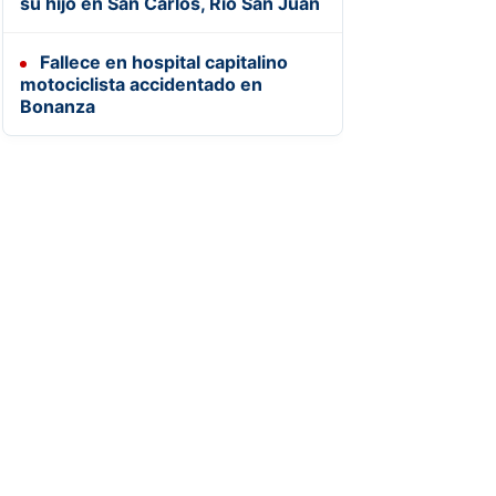
su hijo en San Carlos, Río San Juan
Fallece en hospital capitalino
motociclista accidentado en
Bonanza