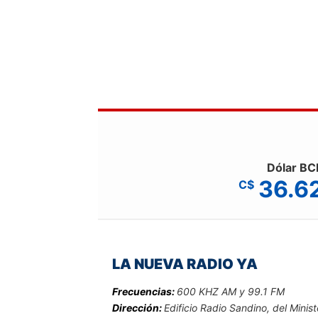
Dólar BC
36.6
C$
LA NUEVA RADIO YA
Frecuencias:
600 KHZ AM y 99.1 FM
Dirección:
Edificio Radio Sandino, del Minist