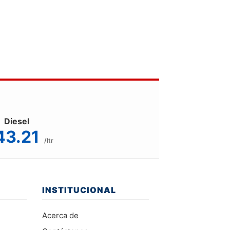
Diesel
43.21
/ltr
INSTITUCIONAL
Acerca de