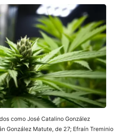
ados como José Catalino González
án González Matute, de 27; Efraín Treminio