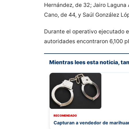
Hernández, de 32; Jairo Laguna 
Cano, de 44, y Saúl González Ló
Durante el operativo ejecutado e
autoridades encontraron 6,100 p
Mientras lees esta noticia, ta
RECOMENDADO
Capturan a vendedor de marihua