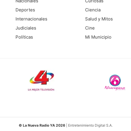
Nacionales
Curiosas
Deportes
Ciencia
Internacionales
Salud y Mitos
Judiciales
Cine
Políticas
Mi Municipio
© La Nueva Radio YA 2026
| Entretenimiento Digital S.A.