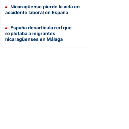
Nicaragüense pierde la vida en
accidente laboral en España
España desarticula red que
explotaba a migrantes
nicaragüenses en Málaga