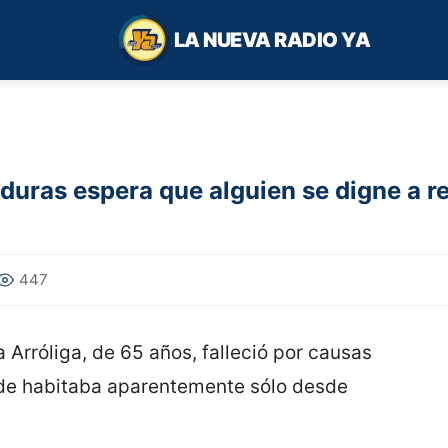
LA NUEVA RADIO YA
nduras espera que alguien se digne a 
447
 Arróliga, de 65 años, falleció por causas
de habitaba aparentemente sólo desde