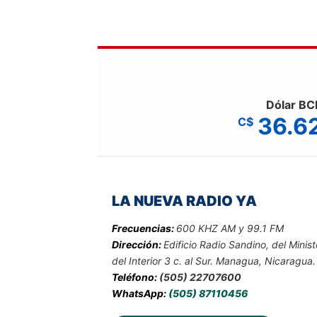
Dólar BC
36.6
C$
LA NUEVA RADIO YA
Frecuencias:
600 KHZ AM y 99.1 FM
Dirección:
Edificio Radio Sandino, del Minist
del Interior 3 c. al Sur. Managua, Nicaragua.
Teléfono:
(505) 22707600
WhatsApp:
(505) 87110456