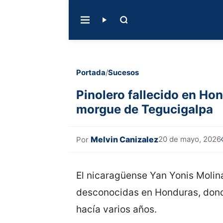
Portada
/
Sucesos
Pinolero fallecido en Ho
morgue de Tegucigalpa
Melvin Canizalez
20 de mayo, 2026
Por
El nicaragüense Yan Yonis Molina
desconocidas en Honduras, don
hacía varios años.