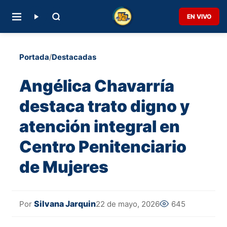
EN VIVO
Portada
/
Destacadas
Angélica Chavarría
destaca trato digno y
atención integral en
Centro Penitenciario
de Mujeres
Silvana Jarquin
22 de mayo, 2026
645
Por