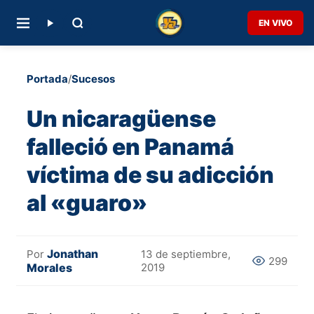
EN VIVO
Portada
/
Sucesos
Un nicaragüense
falleció en Panamá
víctima de su adicción
al «guaro»
Jonathan
Por
13 de septiembre,
299
Morales
2019