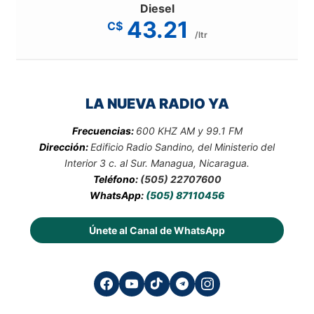
Diesel
43.21
C$
/ltr
LA NUEVA RADIO YA
Frecuencias:
600 KHZ AM y 99.1 FM
Dirección:
Edificio Radio Sandino, del Ministerio del
Interior 3 c. al Sur. Managua, Nicaragua.
Teléfono:
(505) 22707600
WhatsApp:
(505) 87110456
Únete al Canal de WhatsApp