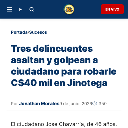
EN VIVO
Portada
/
Sucesos
Tres delincuentes
asaltan y golpean a
ciudadano para robarle
C$40 mil en Jinotega
Jonathan Morales
9 de junio, 2026
350
Por
El ciudadano José Chavarría, de 46 años,