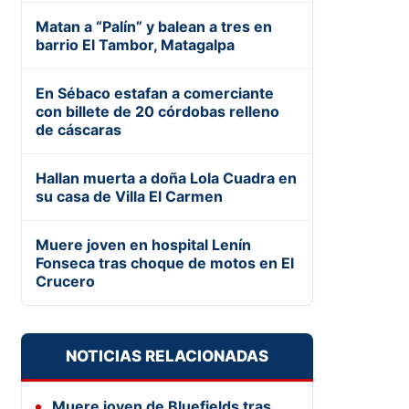
Matan a “Palín” y balean a tres en
barrio El Tambor, Matagalpa
En Sébaco estafan a comerciante
con billete de 20 córdobas relleno
de cáscaras
Hallan muerta a doña Lola Cuadra en
su casa de Villa El Carmen
Muere joven en hospital Lenín
Fonseca tras choque de motos en El
Crucero
NOTICIAS RELACIONADAS
Muere joven de Bluefields tras