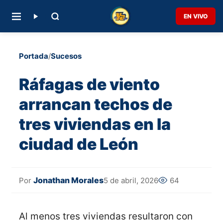
EN VIVO
Portada
/
Sucesos
Ráfagas de viento
arrancan techos de
tres viviendas en la
ciudad de León
Jonathan Morales
5 de abril, 2026
64
Por
Al menos tres viviendas resultaron con