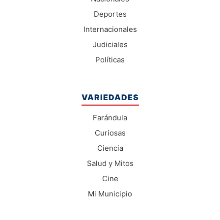
Deportes
Internacionales
Judiciales
Políticas
VARIEDADES
Farándula
Curiosas
Ciencia
Salud y Mitos
Cine
Mi Municipio