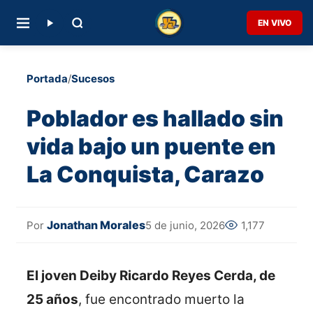
EN VIVO
Portada
/
Sucesos
Poblador es hallado sin
vida bajo un puente en
La Conquista, Carazo
Jonathan Morales
5 de junio, 2026
1,177
Por
El joven Deiby Ricardo Reyes Cerda, de
25 años
, fue encontrado muerto la