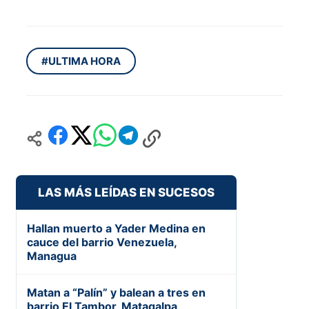
#ULTIMA HORA
LAS MÁS LEÍDAS EN SUCESOS
Hallan muerto a Yader Medina en
cauce del barrio Venezuela,
Managua
Matan a “Palín” y balean a tres en
barrio El Tambor, Matagalpa