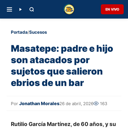
EN VIVO
Portada
/
Sucesos
Masatepe: padre e hijo
son atacados por
sujetos que salieron
ebrios de un bar
Jonathan Morales
26 de abril, 2026
163
Por
Rutilio García Martínez, de 60 años, y su