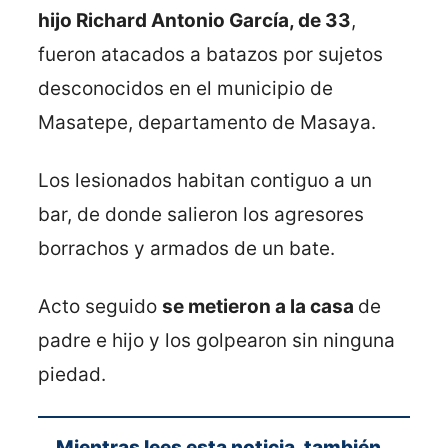
hijo Richard Antonio García, de 33
,
fueron atacados a batazos por sujetos
desconocidos en el municipio de
Masatepe, departamento de Masaya.
Los lesionados habitan contiguo a un
bar, de donde salieron los agresores
borrachos y armados de un bate.
Acto seguido
se metieron a la casa
de
padre e hijo y los golpearon sin ninguna
piedad.
Mientras lees esta noticia, también