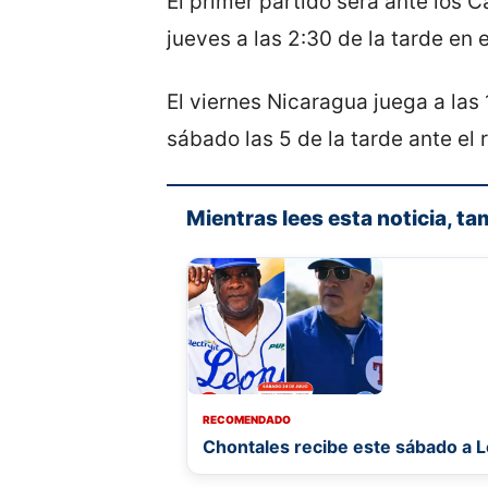
El primer partido será ante los 
jueves a las 2:30 de la tarde en 
El viernes Nicaragua juega a las
sábado las 5 de la tarde ante el
Mientras lees esta noticia, ta
RECOMENDADO
Chontales recibe este sábado a L