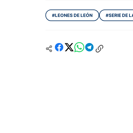
#LEONES DE LEÓN
#SERIE DE 