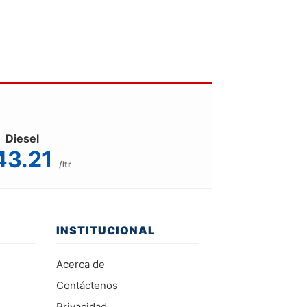
Diesel
43.21
/ltr
INSTITUCIONAL
Acerca de
Contáctenos
Privacidad