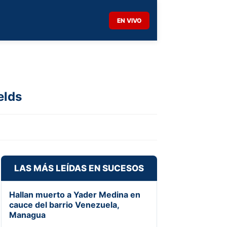
EN VIVO
elds
LAS MÁS LEÍDAS EN SUCESOS
Hallan muerto a Yader Medina en
cauce del barrio Venezuela,
Managua