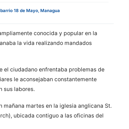
el barrio 18 de Mayo, Managua
ampliamente conocida y popular en la
ganaba la vida realizando mandados
ue el ciudadano enfrentaba problemas de
iliares le aconsejaban constantemente
n sus labores.
n mañana martes en la iglesia anglicana St.
ch), ubicada contiguo a las oficinas del