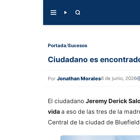
Portada
/
Sucesos
Ciudadano es encontrado s
Jonathan Morales
8 de junio, 2026
Por
El ciudadano
Jeremy Derick Salo
vida
a eso de las tres de la madr
Central de la ciudad de Bluefield