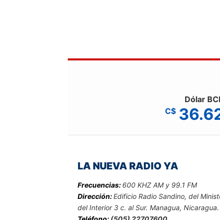
Dólar BC
36.6
C$
LA NUEVA RADIO YA
Frecuencias:
600 KHZ AM y 99.1 FM
Dirección:
Edificio Radio Sandino, del Minist
del Interior 3 c. al Sur. Managua, Nicaragua.
Teléfono:
(505) 22707600