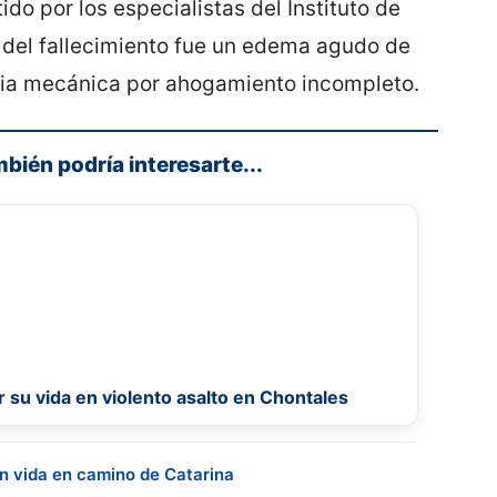
do por los especialistas del Instituto de
a del fallecimiento fue un edema agudo de
xia mecánica por ahogamiento incompleto.
mbién podría interesarte...
 su vida en violento asalto en Chontales
in vida en camino de Catarina