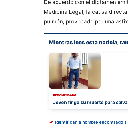
De acuerdo con el dictamen emiti
Medicina Legal, la causa direct
pulmón, provocado por una asfi
Mientras lees esta noticia, ta
RECOMENDADO
Joven finge su muerte para salvar
Identifican a hombre encontrado s