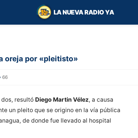
LA NUEVA RADIO YA
a oreja por «pleitisto»
66
 dos, resultó
Diego Martin Vélez
, a causa
te un pleito que se origino en la vía pública
anagua, de donde fue llevado al hospital