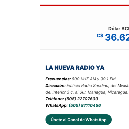
Dólar BC
36.6
C$
LA NUEVA RADIO YA
Frecuencias:
600 KHZ AM y 99.1 FM
Dirección:
Edificio Radio Sandino, del Minist
del Interior 3 c. al Sur. Managua, Nicaragua.
Teléfono:
(505) 22707600
WhatsApp:
(505) 87110456
Únete al Canal de WhatsApp