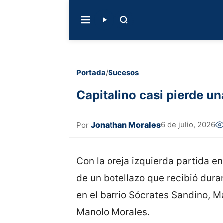
Portada
/
Sucesos
Capitalino casi pierde un
Jonathan Morales
6 de julio, 2026
Por
Con la oreja izquierda partida en
de un botellazo que recibió duran
en el barrio Sócrates Sandino, M
Manolo Morales.