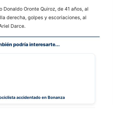
o Donaldo Oronte Quiroz, de 41 años, al
illa derecha, golpes y escoriaciones, al
Ariel Darce.
mbién podría interesarte...
tociclista accidentado en Bonanza