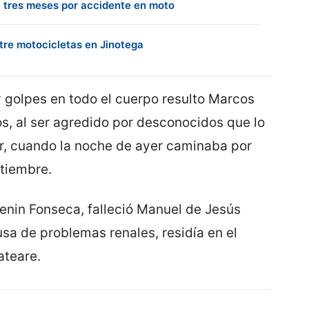
i tres meses por accidente en moto
tre motocicletas en Jinotega
y golpes en todo el cuerpo resulto Marcos
s, al ser agredido por desconocidos que lo
ar, cuando la noche de ayer caminaba por
ptiembre.
Lenin Fonseca, falleció Manuel de Jesús
sa de problemas renales, residía en el
ateare.