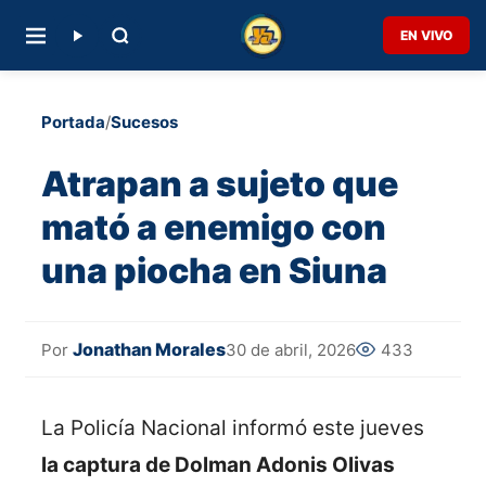
EN VIVO
Portada
/
Sucesos
Atrapan a sujeto que
mató a enemigo con
una piocha en Siuna
Jonathan Morales
30 de abril, 2026
433
Por
La Policía Nacional informó este jueves
la captura de Dolman Adonis Olivas