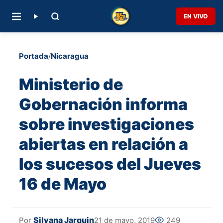
EN VIVO
Portada
/
Nicaragua
Ministerio de
Gobernación informa
sobre investigaciones
abiertas en relación a
los sucesos del Jueves
16 de Mayo
Silvana Jarquin
21 de mayo, 2019
249
Por