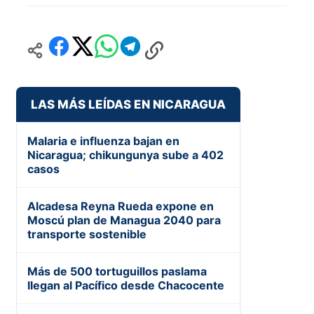
LAS MÁS LEÍDAS EN NICARAGUA
Malaria e influenza bajan en
Nicaragua; chikungunya sube a 402
casos
Alcadesa Reyna Rueda expone en
Moscú plan de Managua 2040 para
transporte sostenible
Más de 500 tortuguillos paslama
llegan al Pacífico desde Chacocente