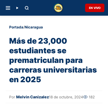
EN VIVO
Portada
/
Nicaragua
Más de 23,000
estudiantes se
prematriculan para
carreras universitarias
en 2025
Melvin Canizalez
18 de octubre, 2024
182
Por