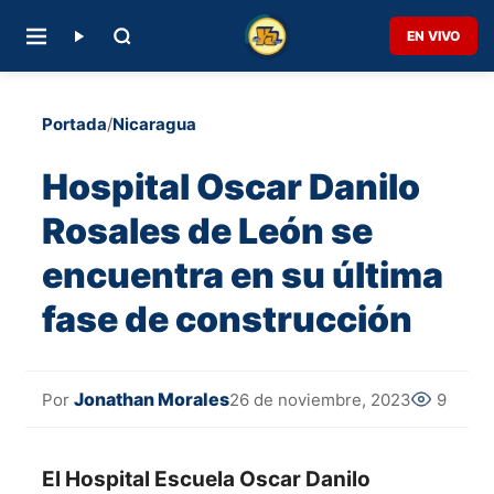
EN VIVO
Portada
/
Nicaragua
Hospital Oscar Danilo
Rosales de León se
encuentra en su última
fase de construcción
Jonathan Morales
26 de noviembre, 2023
9
Por
El Hospital Escuela Oscar Danilo