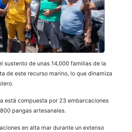
el sustento de unas 14,000 familias de la
a de este recurso marino, lo que dinamiza
stero.
izada está compuesta por 23 embarcaciones
 800 pangas artesanales.
aciones en alta mar durante un extenso