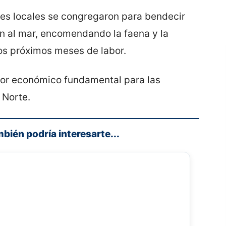
des locales se congregaron para bendecir
n al mar, encomendando la faena y la
los próximos meses de labor.
tor económico fundamental para las
 Norte.
mbién podría interesarte...