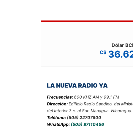
Dólar BC
36.6
C$
LA NUEVA RADIO YA
Frecuencias:
600 KHZ AM y 99.1 FM
Dirección:
Edificio Radio Sandino, del Minist
del Interior 3 c. al Sur. Managua, Nicaragua.
Teléfono:
(505) 22707600
WhatsApp:
(505) 87110456