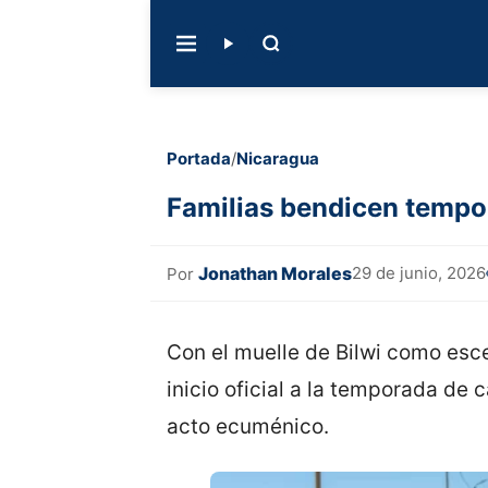
Portada
/
Nicaragua
Familias bendicen tempor
Jonathan Morales
29 de junio, 2026
Por
Con el muelle de Bilwi como esce
inicio oficial a la temporada de
acto ecuménico.