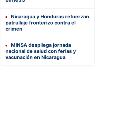
del Maíz
Nicaragua y Honduras refuerzan
patrullaje fronterizo contra el
crimen
MINSA despliega jornada
nacional de salud con ferias y
vacunación en Nicaragua