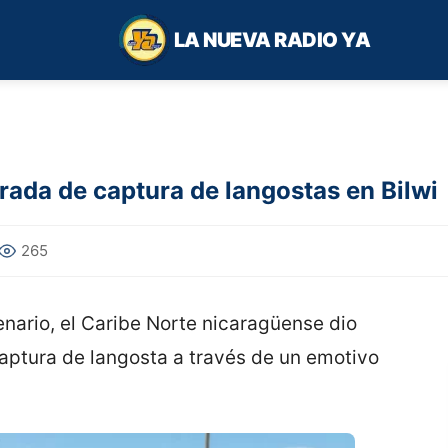
LA NUEVA RADIO YA
ada de captura de langostas en Bilwi
265
nario, el Caribe Norte nicaragüense dio
 captura de langosta a través de un emotivo