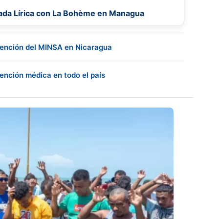
orada Lírica con La Bohème en Managua
atención del MINSA en Nicaragua
tención médica en todo el país