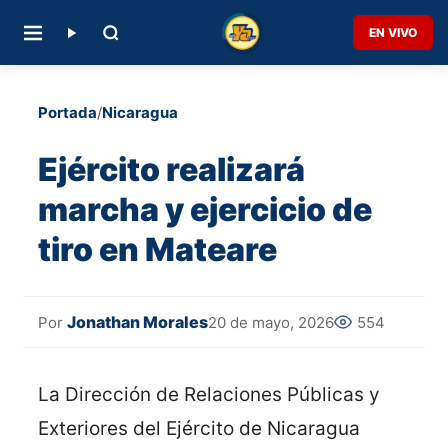
EN VIVO
Portada
/
Nicaragua
Ejército realizará
marcha y ejercicio de
tiro en Mateare
Jonathan Morales
20 de mayo, 2026
554
Por
La Dirección de Relaciones Públicas y
Exteriores del Ejército de Nicaragua