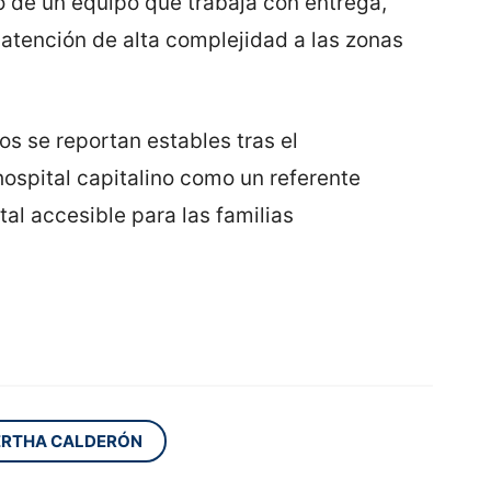
o de un equipo que trabaja con entrega,
atención de alta complejidad a las zonas
s se reportan estables tras el
ospital capitalino como un referente
al accesible para las familias
ERTHA CALDERÓN