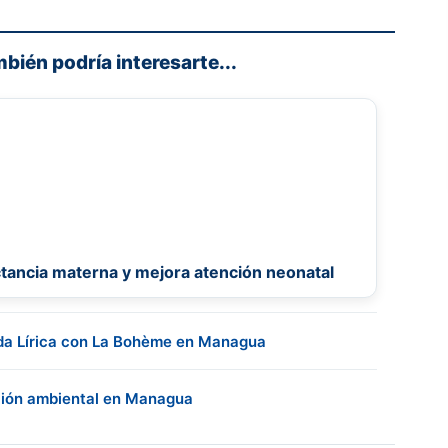
mbién podría interesarte...
tancia materna y mejora atención neonatal
ada Lírica con La Bohème en Managua
ción ambiental en Managua