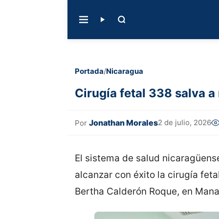
Portada
/
Nicaragua
Cirugía fetal 338 salva
Jonathan Morales
2 de julio, 2026
Por
El sistema de salud nicaragüense
alcanzar con éxito la cirugía fet
Bertha Calderón Roque, en Man