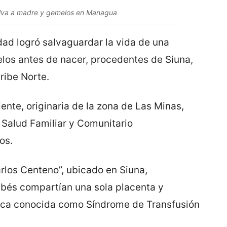
salva a madre y gemelos en Managua
dad logró salvaguardar la vida de una
elos antes de nacer, procedentes de Siuna,
ribe Norte.
ente, originaria de la zona de Las Minas,
 Salud Familiar y Comunitario
os.
rlos Centeno”, ubicado en Siuna,
bebés compartían una sola placenta y
tica conocida como Síndrome de Transfusión