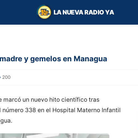
LA NUEVA RADIO YA
 a madre y gemelos en Managua
200
 marcó un nuevo hito científico tras
al número 338 en el Hospital Materno Infantil
agua.