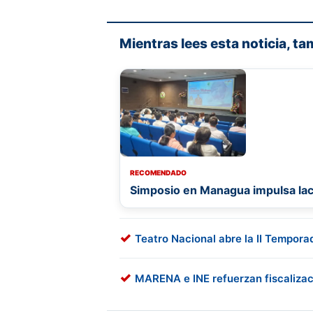
Mientras lees esta noticia, ta
RECOMENDADO
Simposio en Managua impulsa lac
Teatro Nacional abre la II Tempor
MARENA e INE refuerzan fiscaliza