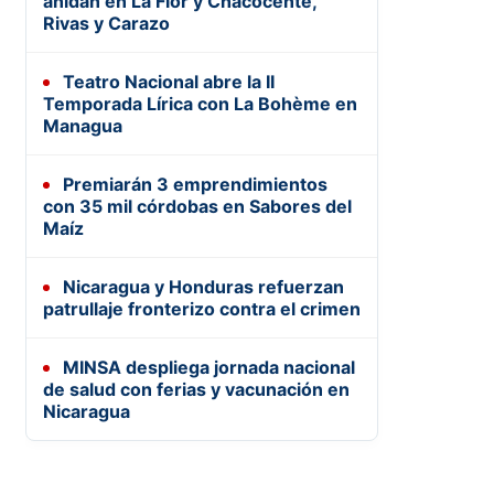
anidan en La Flor y Chacocente,
Rivas y Carazo
Teatro Nacional abre la II
Temporada Lírica con La Bohème en
Managua
Premiarán 3 emprendimientos
con 35 mil córdobas en Sabores del
Maíz
Nicaragua y Honduras refuerzan
patrullaje fronterizo contra el crimen
MINSA despliega jornada nacional
de salud con ferias y vacunación en
Nicaragua