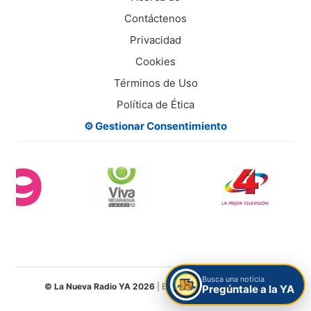
Contáctenos
Privacidad
Cookies
Términos de Uso
Política de Ética
⚙️ Gestionar Consentimiento
Busca una noticia
© La Nueva Radio YA 2026
| Entretenimiento Digital S.A.
Pregúntale a la YA