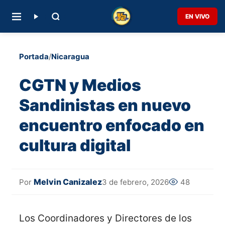
EN VIVO
Portada
/
Nicaragua
CGTN y Medios
Sandinistas en nuevo
encuentro enfocado en
cultura digital
Melvin Canizalez
3 de febrero, 2026
48
Por
Los Coordinadores y Directores de los