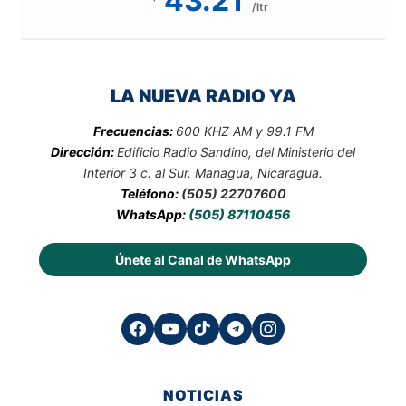
43.21
/ltr
LA NUEVA RADIO YA
Frecuencias:
600 KHZ AM y 99.1 FM
Dirección:
Edificio Radio Sandino, del Ministerio del
Interior 3 c. al Sur. Managua, Nicaragua.
Teléfono:
(505) 22707600
WhatsApp:
(505) 87110456
Únete al Canal de WhatsApp
NOTICIAS