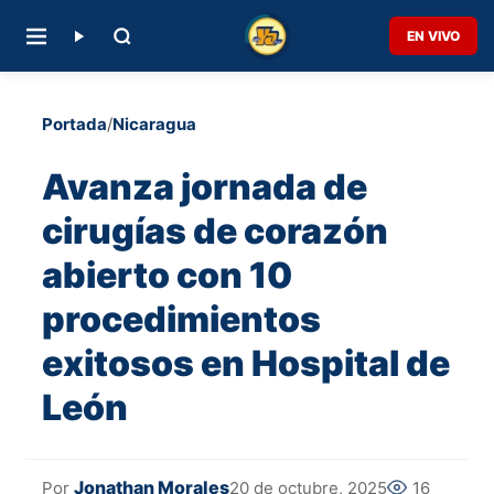
EN VIVO
Portada
/
Nicaragua
Avanza jornada de
cirugías de corazón
abierto con 10
procedimientos
exitosos en Hospital de
León
Jonathan Morales
20 de octubre, 2025
16
Por