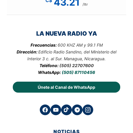
43.21
C$
/ltr
LA NUEVA RADIO YA
Frecuencias:
600 KHZ AM y 99.1 FM
Dirección:
Edificio Radio Sandino, del Ministerio del
Interior 3 c. al Sur. Managua, Nicaragua.
Teléfono:
(505) 22707600
WhatsApp:
(505) 87110456
Únete al Canal de WhatsApp
NOTICIAS