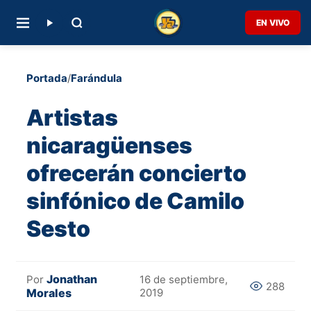
EN VIVO
Portada
/
Farándula
Artistas
nicaragüenses
ofrecerán concierto
sinfónico de Camilo
Sesto
Jonathan
Por
16 de septiembre,
288
Morales
2019