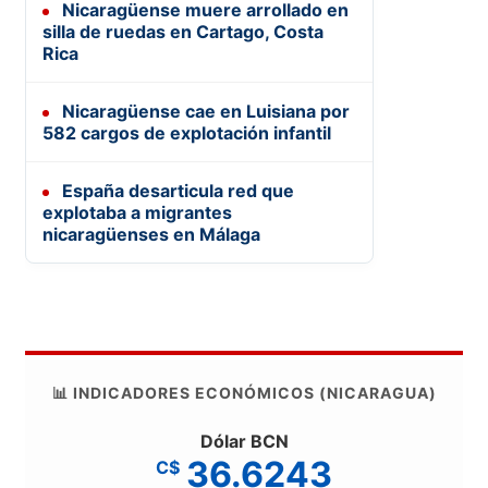
Nicaragüense muere arrollado en
silla de ruedas en Cartago, Costa
Rica
Nicaragüense cae en Luisiana por
582 cargos de explotación infantil
España desarticula red que
explotaba a migrantes
nicaragüenses en Málaga
📊 INDICADORES ECONÓMICOS (NICARAGUA)
Dólar BCN
36.6243
C$