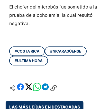
El chofer del microbús fue sometido a la
prueba de alcoholemia, la cual resultó
negativa.
#COSTA RICA
#NICARAGÜENSE
#ULTIMA HORA
LAS MÁS LEÍDAS EN DESTACADAS