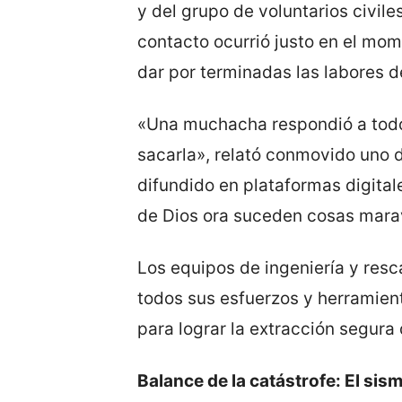
y del grupo de voluntarios civile
contacto ocurrió justo en el mom
dar por terminadas las labores 
«Una muchacha respondió a todo 
sacarla», relató conmovido uno d
difundido en plataformas digita
de Dios ora suceden cosas marav
Los equipos de ingeniería y resc
todos sus esfuerzos y herramien
para lograr la extracción segura 
Balance de la catástrofe: El si