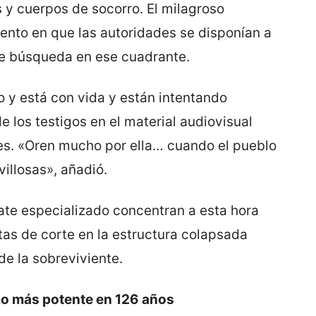
s y cuerpos de socorro. El milagroso
ento en que las autoridades se disponían a
de búsqueda en ese cuadrante.
y está con vida y están intentando
e los testigos en el material audiovisual
les. «Oren mucho por ella… cuando el pueblo
illosas», añadió.
ate especializado concentran a esta hora
tas de corte en la estructura colapsada
de la sobreviviente.
smo más potente en 126 años