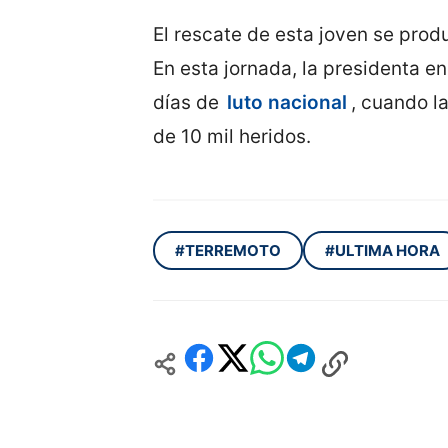
El rescate de esta joven se prod
En esta jornada, la presidenta 
días de
luto nacional
, cuando l
de 10 mil heridos.
#TERREMOTO
#ULTIMA HORA