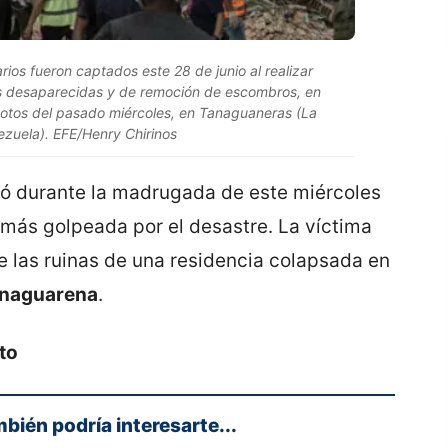
rios fueron captados este 28 de junio al realizar
 desaparecidas y de remoción de escombros, en
motos del pasado miércoles, en Tanaguaneras (La
ezuela). EFE/Henry Chirinos
tró durante la madrugada de este miércoles
n más golpeada por el desastre. La víctima
e las ruinas de una residencia colapsada en
anaguarena
.
to
mbién podría interesarte...