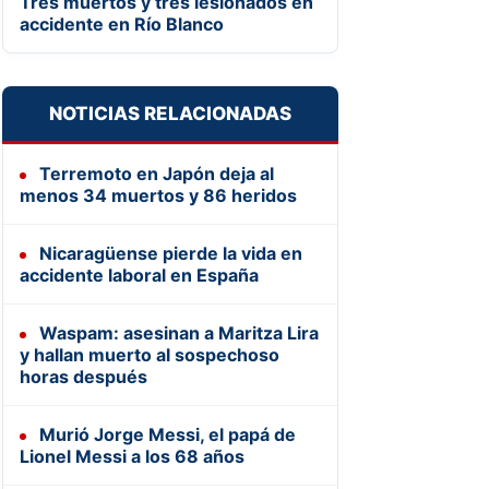
Tres muertos y tres lesionados en
accidente en Río Blanco
NOTICIAS RELACIONADAS
Terremoto en Japón deja al
menos 34 muertos y 86 heridos
Nicaragüense pierde la vida en
accidente laboral en España
Waspam: asesinan a Maritza Lira
y hallan muerto al sospechoso
horas después
Murió Jorge Messi, el papá de
Lionel Messi a los 68 años