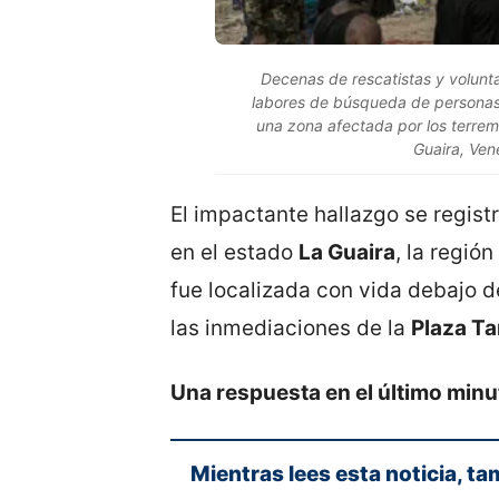
Decenas de rescatistas y volunta
labores de búsqueda de personas
una zona afectada por los terre
Guaira, Ven
El impactante hallazgo se regis
en el estado
La Guaira
, la regió
fue localizada con vida debajo d
las inmediaciones de la
Plaza T
Una respuesta en el último minu
Mientras lees esta noticia, ta