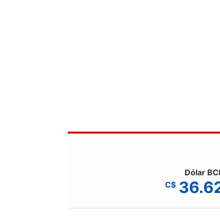
Dólar BC
36.6
C$