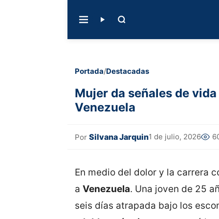
Portada
/
Destacadas
Mujer da señales de vida
Venezuela
Silvana Jarquin
1 de julio, 2026
6
Por
En medio del dolor y la carrera 
a
Venezuela
. Una joven de 25 a
seis días atrapada bajo los esc