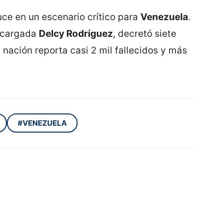
uce en un escenario crítico para
Venezuela
.
encargada
Delcy Rodríguez
, decretó siete
a nación reporta casi 2 mil fallecidos y más
#VENEZUELA