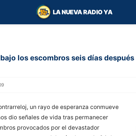
LA NUEVA RADIO YA
 bajo los escombros seis días después
09
contrarreloj, un rayo de esperanza conmueve
ños dio señales de vida tras permanecer
ombros provocados por el devastador