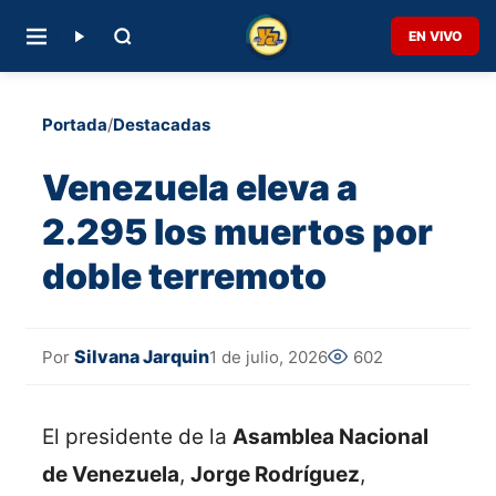
EN VIVO
Portada
/
Destacadas
Venezuela eleva a
2.295 los muertos por
doble terremoto
Silvana Jarquin
1 de julio, 2026
602
Por
El presidente de la
Asamblea Nacional
de Venezuela
,
Jorge Rodríguez
,