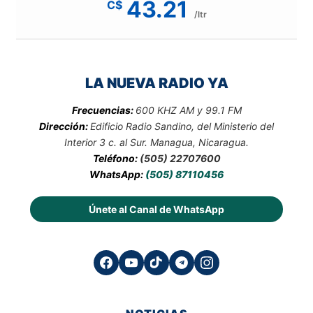
43.21
C$
/ltr
LA NUEVA RADIO YA
Frecuencias:
600 KHZ AM y 99.1 FM
Dirección:
Edificio Radio Sandino, del Ministerio del
Interior 3 c. al Sur. Managua, Nicaragua.
Teléfono:
(505) 22707600
WhatsApp:
(505) 87110456
Únete al Canal de WhatsApp