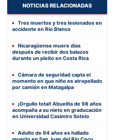
NOTICIAS RELACIONADAS
Tres muertos y tres lesionados en
accidente en Río Blanco
Nicaragüense muere días
después de recibir dos balazos
durante un pleito en Costa Rica
Cámara de seguridad capta el
momento en que niño es atropellado
por camión en Matagalpa
¡Orgullo total! Abuelita de 98 años
acompaña a su nieto en graducación
en Universidad Casimiro Sotelo
Adulto de 94 años es hallado
muerto en San Juan del Río Coco