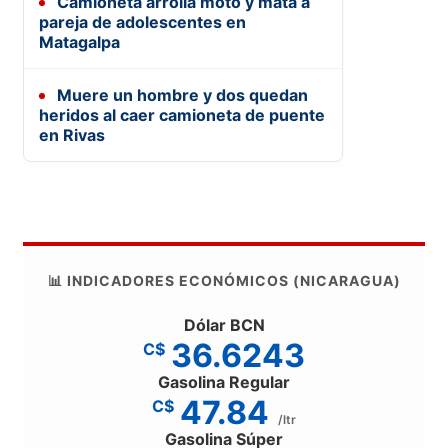
Camioneta arrolla moto y mata a
pareja de adolescentes en
Matagalpa
Muere un hombre y dos quedan
heridos al caer camioneta de puente
en Rivas
📊 INDICADORES ECONÓMICOS (NICARAGUA)
Dólar BCN
36.6243
C$
Gasolina Regular
47.84
C$
/ltr
Gasolina Súper