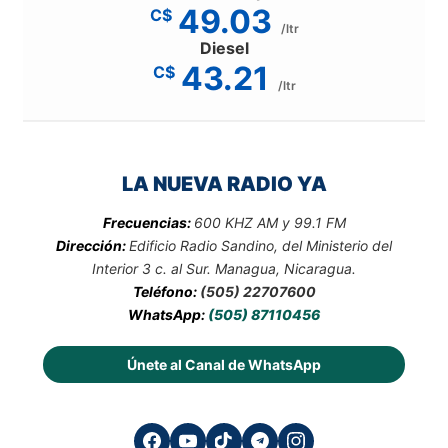
49.03
C$
/ltr
Diesel
43.21
C$
/ltr
LA NUEVA RADIO YA
Frecuencias:
600 KHZ AM y 99.1 FM
Dirección:
Edificio Radio Sandino, del Ministerio del
Interior 3 c. al Sur. Managua, Nicaragua.
Teléfono:
(505) 22707600
WhatsApp:
(505) 87110456
Únete al Canal de WhatsApp