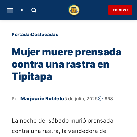
EN VIVO
Portada
/
Destacadas
Mujer muere prensada
contra una rastra en
Tipitapa
Marjourie Robleto
5 de julio, 2026
968
Por
La noche del sábado murió prensada
contra una rastra, la vendedora de