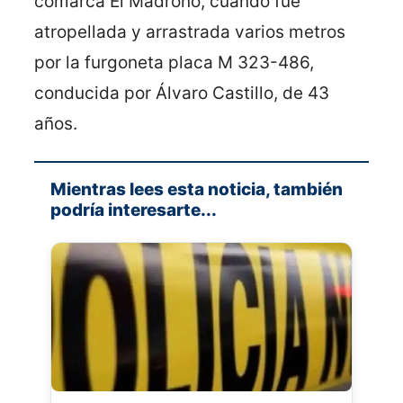
comarca El Madroño, cuando fue
atropellada y arrastrada varios metros
por la furgoneta placa M 323-486,
conducida por Álvaro Castillo, de 43
años.
Mientras lees esta noticia, también
podría interesarte...