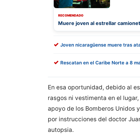
RECOMENDADO
Muere joven al estrellar camione
Joven nicaragüense muere tras a
Rescatan en el Caribe Norte a 8 ma
En esa oportunidad, debido al es
rasgos ni vestimenta en el lugar
apoyo de los Bomberos Unidos y
por instrucciones del doctor Jua
autopsia.