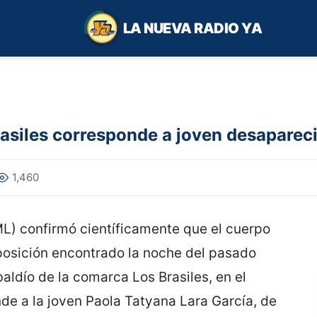
LA NUEVA RADIO YA
asiles corresponde a joven desaparec
1,460
IML) confirmó científicamente que el cuerpo
sición encontrado la noche del pasado
aldío de la comarca Los Brasiles, en el
de a la joven Paola Tatyana Lara García, de