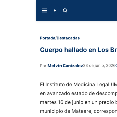
Portada
/
Destacadas
Cuerpo hallado en Los Br
Melvin Canizalez
23 de junio, 2026
Por
El Instituto de Medicina Legal (
en avanzado estado de descompo
martes 16 de junio en un predio b
municipio de Mateare, correspon