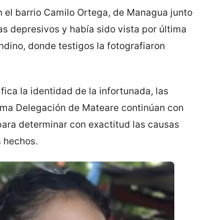
n el barrio Camilo Ortega, de Managua junto
s depresivos y había sido vista por última
ndino, donde testigos la fotografiaron
fica la identidad de la infortunada, las
cima Delegación de Mateare continúan con
para determinar con exactitud las causas
s hechos.