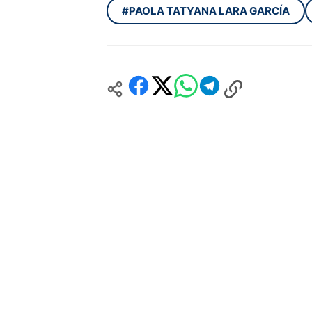
#PAOLA TATYANA LARA GARCÍA