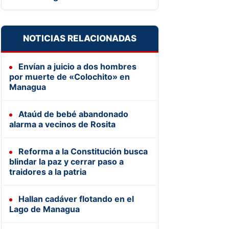
NOTICIAS RELACIONADAS
Envían a juicio a dos hombres
por muerte de «Colochito» en
Managua
Ataúd de bebé abandonado
alarma a vecinos de Rosita
Reforma a la Constitución busca
blindar la paz y cerrar paso a
traidores a la patria
Hallan cadáver flotando en el
Lago de Managua