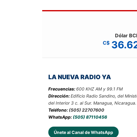
Dólar BC
36.6
C$
LA NUEVA RADIO YA
Frecuencias:
600 KHZ AM y 99.1 FM
Dirección:
Edificio Radio Sandino, del Minist
del Interior 3 c. al Sur. Managua, Nicaragua.
Teléfono:
(505) 22707600
WhatsApp:
(505) 87110456
Únete al Canal de WhatsApp