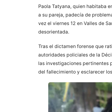
Paola Tatyana, quien habitaba e
a su pareja, padecía de problema
vez el viernes 12 en Valles de Sa
desorientada.
Tras el dictamen forense que rati
autoridades policiales de la Dé
las investigaciones pertinentes 
del fallecimiento y esclarecer lo