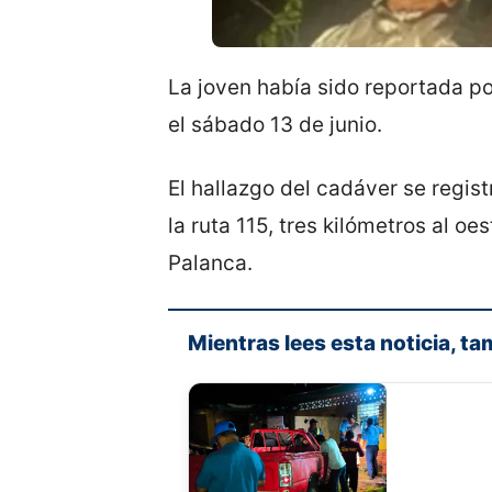
La joven había sido reportada p
el sábado 13 de junio.
El hallazgo del cadáver se regis
la ruta 115, tres kilómetros al oe
Palanca.
Mientras lees esta noticia, ta