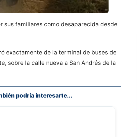
or sus familiares como desaparecida desde
tró exactamente de la terminal de buses de
ste, sobre la calle nueva a San Andrés de la
mbién podría interesarte...