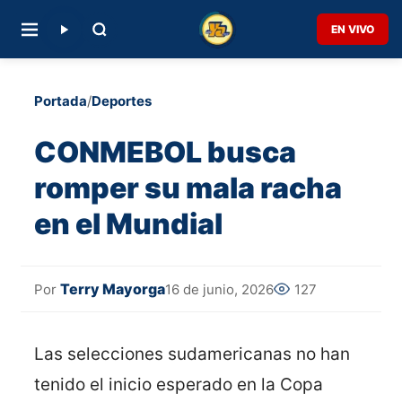
EN VIVO
Portada
/
Deportes
CONMEBOL busca
romper su mala racha
en el Mundial
Terry Mayorga
16 de junio, 2026
127
Por
Las selecciones sudamericanas no han
tenido el inicio esperado en la Copa