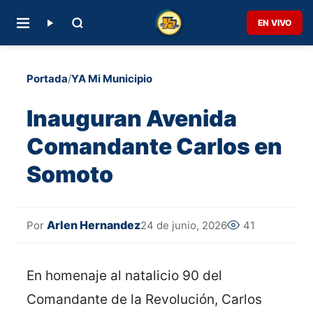
EN VIVO
Portada
/
YA Mi Municipio
Inauguran Avenida
Comandante Carlos en
Somoto
Arlen Hernandez
24 de junio, 2026
41
Por
En homenaje al natalicio 90 del
Comandante de la Revolución, Carlos